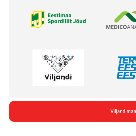
Viljandimaa 