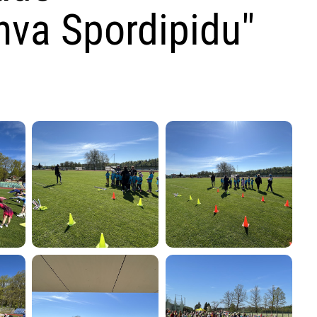
hva Spordipidu"