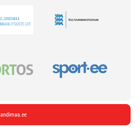
ljandimaa.ee