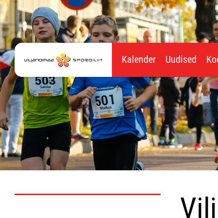
Kalender
Uudised
Ko
Vi