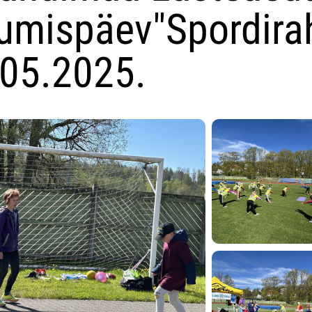
kumispäev"Spordira
.05.2025.