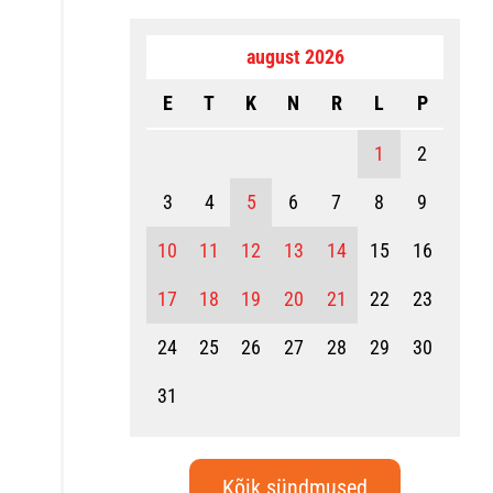
august 2026
E
T
K
N
R
L
P
1
2
3
4
5
6
7
8
9
10
11
12
13
14
15
16
17
18
19
20
21
22
23
24
25
26
27
28
29
30
31
Kõik sündmused