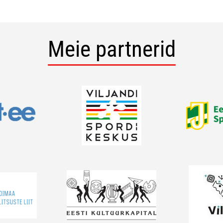
Meie partnerid