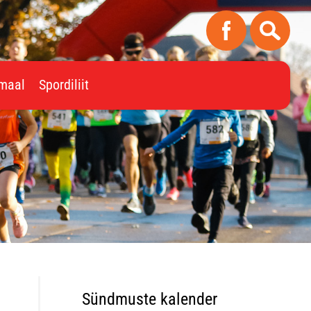
imaal
Spordiliit
Sündmuste kalender