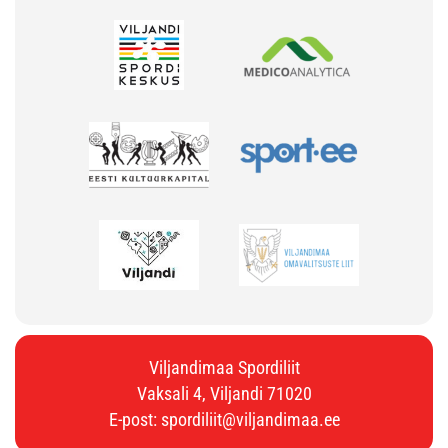
Viljandimaa Spordiliit
Vaksali 4, Viljandi 71020
E-post:
spordiliit@viljandimaa.ee