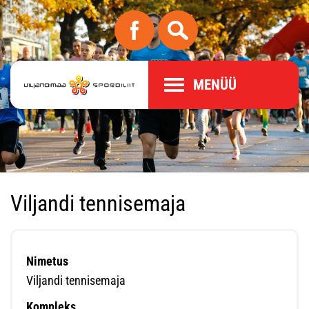
MENÜÜ
Viljandi tennisemaja
Nimetus
Viljandi tennisemaja
Kompleks