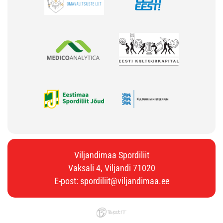
Viljandimaa Spordiliit
Vaksali 4, Viljandi 71020
E-post:
spordiliit@viljandimaa.ee