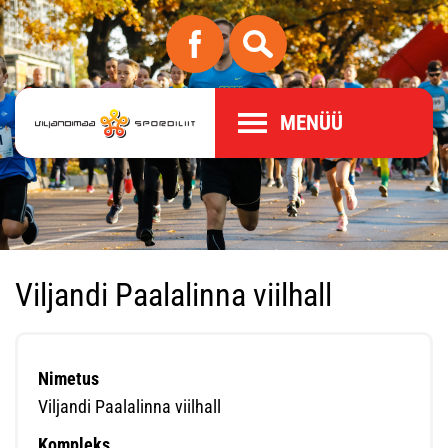
MENÜÜ
Viljandi Paalalinna viilhall
Nimetus
Viljandi Paalalinna viilhall
Kompleks