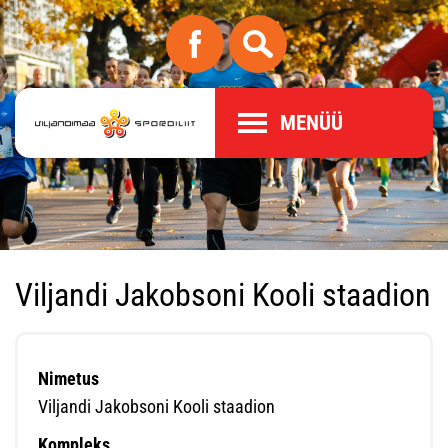
MENÜÜ
Viljandi Jakobsoni Kooli staadion
Nimetus
Viljandi Jakobsoni Kooli staadion
Kompleks