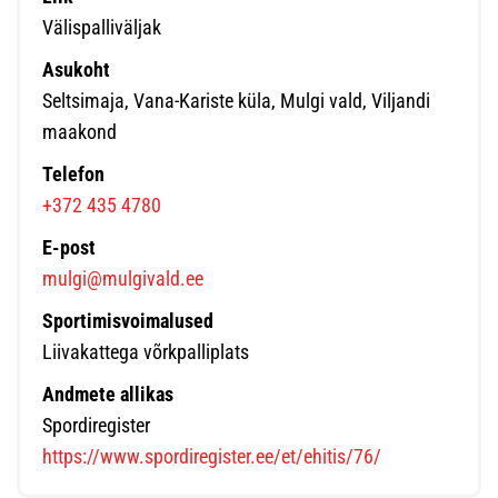
Välispalliväljak
Asukoht
Seltsimaja, Vana-Kariste küla, Mulgi vald, Viljandi
maakond
Telefon
+372 435 4780
E-post
mulgi@mulgivald.ee
Sportimisvoimalused
Liivakattega võrkpalliplats
Andmete allikas
Spordiregister
https://www.spordiregister.ee/et/ehitis/76/