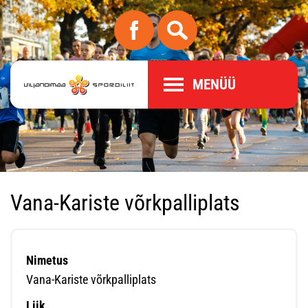
MENÜÜ
Vana-Kariste võrkpalliplats
Nimetus
Vana-Kariste võrkpalliplats
Liik