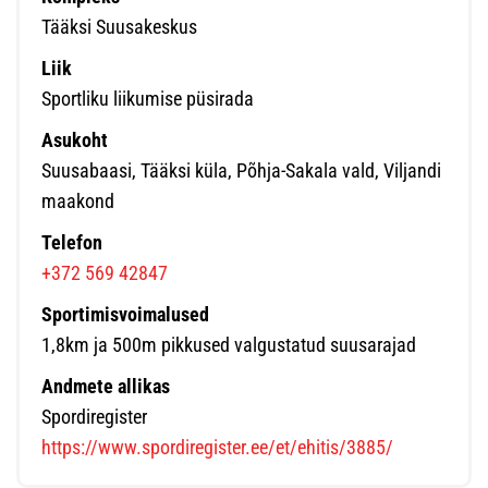
Tääksi Suusakeskus
Liik
Sportliku liikumise püsirada
Asukoht
Suusabaasi, Tääksi küla, Põhja-Sakala vald, Viljandi
maakond
Telefon
+372 569 42847
Sportimisvoimalused
1,8km ja 500m pikkused valgustatud suusarajad
Andmete allikas
Spordiregister
https://www.spordiregister.ee/et/ehitis/3885/