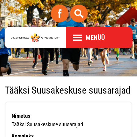
MENÜÜ
Tääksi Suusakeskuse suusarajad
Nimetus
Tääksi Suusakeskuse suusarajad
Kompleks