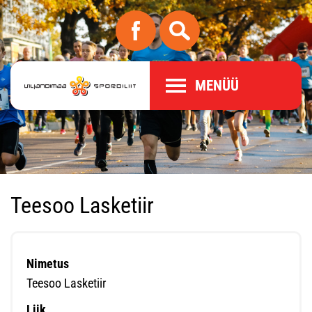
MENÜÜ
Teesoo Lasketiir
Nimetus
Teesoo Lasketiir
Liik