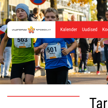
Kalender
Uudised
Ko
Tar