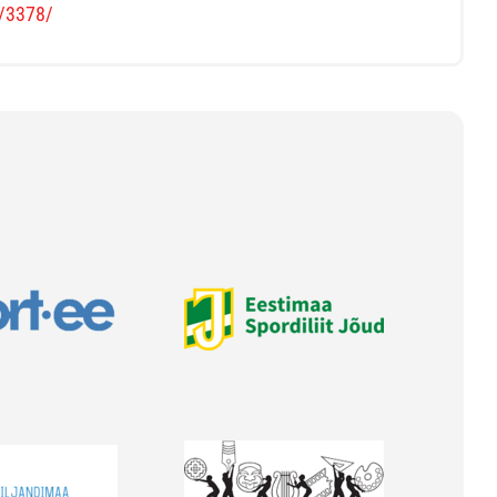
s/3378/