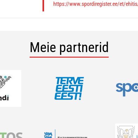
https://www.spordiregister.ee/et/ehiti
Meie partnerid