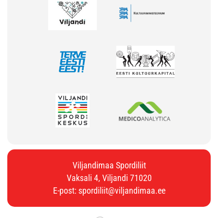
Viljandimaa Spordiliit
Vaksali 4, Viljandi 71020
E-post:
spordiliit@viljandimaa.ee