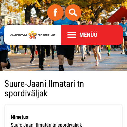
MENÜÜ
Suure-Jaani Ilmatari tn
spordiväljak
Nimetus
Suure-Jaani Ilmatari tn spordiväljak