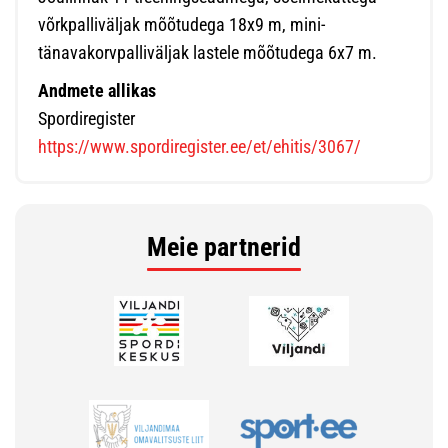
võrkpalliväljak mõõtudega 18x9 m, mini-
tänavakorvpalliväljak lastele mõõtudega 6x7 m.
Andmete allikas
Spordiregister
https://www.spordiregister.ee/et/ehitis/3067/
Meie partnerid