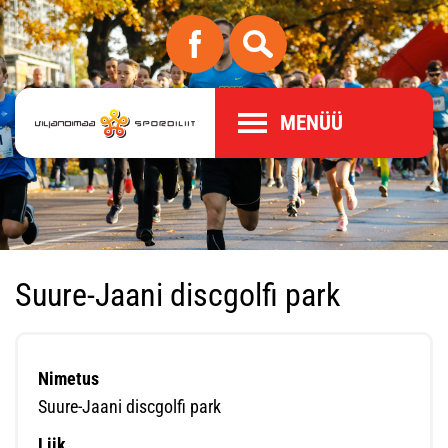
MENÜÜ
Suure-Jaani discgolfi park
Nimetus
Suure-Jaani discgolfi park
Liik