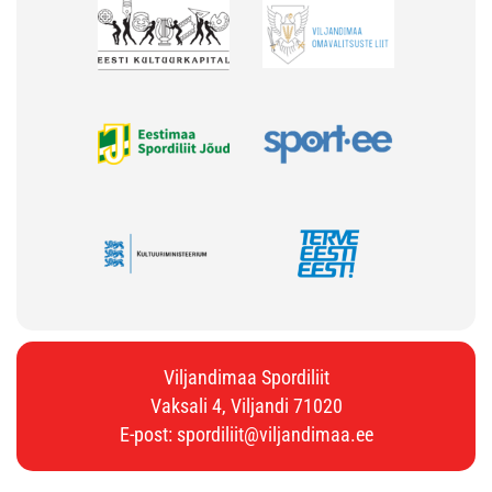
Viljandimaa Spordiliit
Vaksali 4, Viljandi 71020
E-post:
spordiliit@viljandimaa.ee