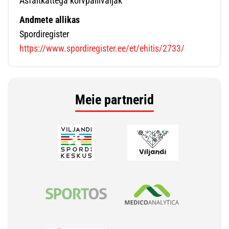
Asfaltkattega korvpalliväljak
Andmete allikas
Spordiregister
https://www.spordiregister.ee/et/ehitis/2733/
Meie partnerid