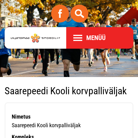
MENÜÜ
Saarepeedi Kooli korvpalliväljak
Nimetus
Saarepeedi Kooli korvpalliväljak
Kompleks