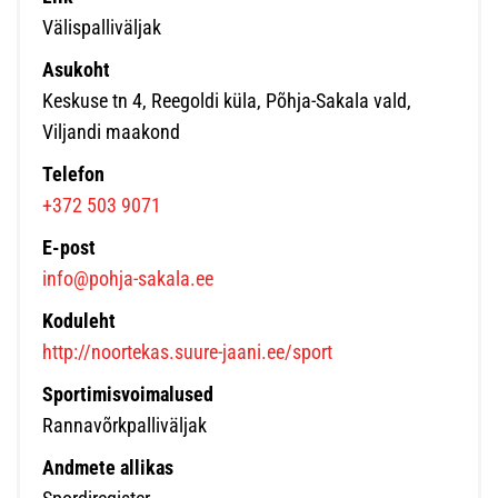
Välispalliväljak
Asukoht
Keskuse tn 4, Reegoldi küla, Põhja-Sakala vald,
Viljandi maakond
Telefon
+372 503 9071
E-post
info@pohja-sakala.ee
Koduleht
http://noortekas.suure-jaani.ee/sport
Sportimisvoimalused
Rannavõrkpalliväljak
Andmete allikas