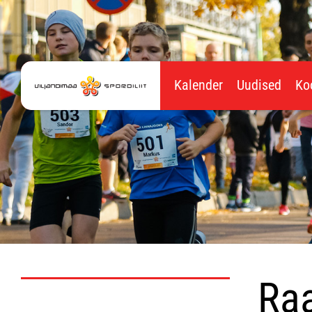
Kalender
Uudised
Ko
Raa