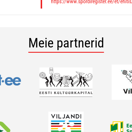
https://www.spordiregister.ee/et/ehiti
Meie partnerid