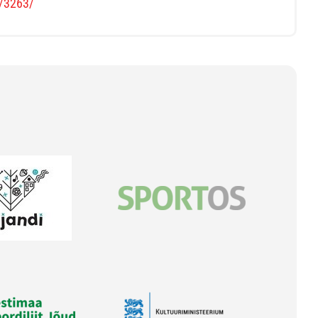
s/3263/