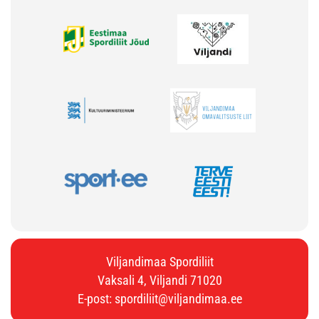
Viljandimaa Spordiliit
Vaksali 4, Viljandi 71020
E-post:
spordiliit@viljandimaa.ee