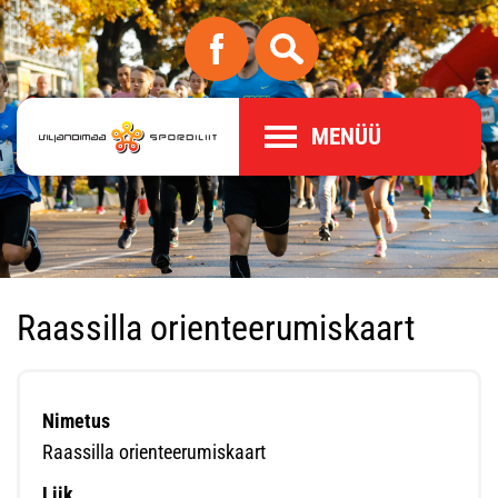
MENÜÜ
Raassilla orienteerumiskaart
Nimetus
Raassilla orienteerumiskaart
Liik