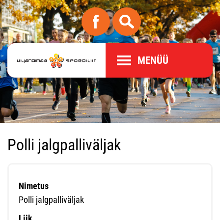
MENÜÜ
Polli jalgpalliväljak
Nimetus
Polli jalgpalliväljak
Liik