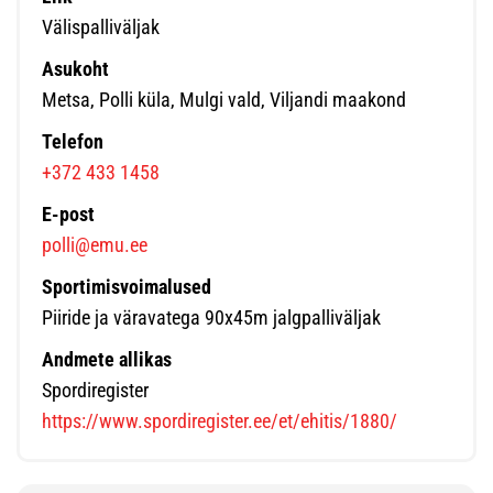
Välispalliväljak
Asukoht
Metsa, Polli küla, Mulgi vald, Viljandi maakond
Telefon
+372 433 1458
E-post
polli@emu.ee
Sportimisvoimalused
Piiride ja väravatega 90x45m jalgpalliväljak
Andmete allikas
Spordiregister
https://www.spordiregister.ee/et/ehitis/1880/