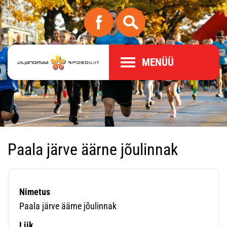
MENÜÜ
Paala järve äärne jõulinnak
Nimetus
Paala järve äärne jõulinnak
Liik