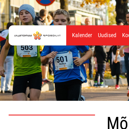
Kalender
Uudised
Ko
Mõi