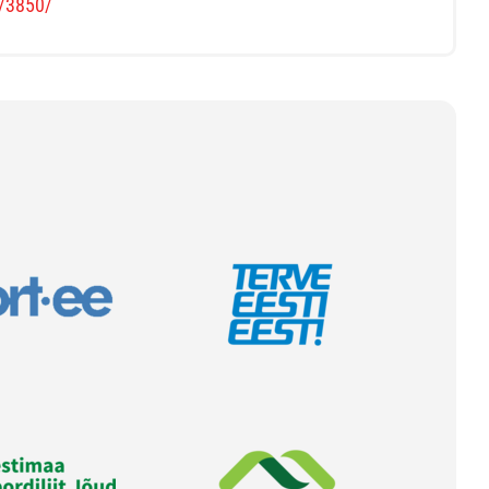
s/3850/