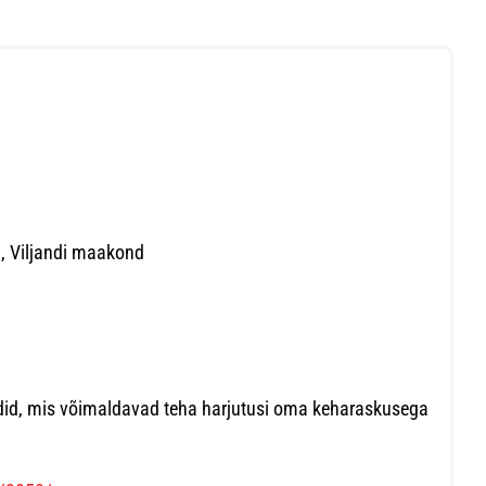
d, Viljandi maakond
did, mis võimaldavad teha harjutusi oma keharaskusega