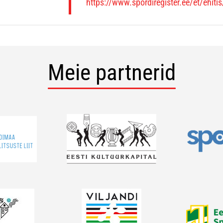
https://www.spordiregister.ee/et/ehiti
Meie partnerid