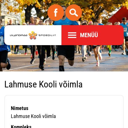
MENÜÜ
Lahmuse Kooli võimla
Nimetus
Lahmuse Kooli võimla
Kompleks