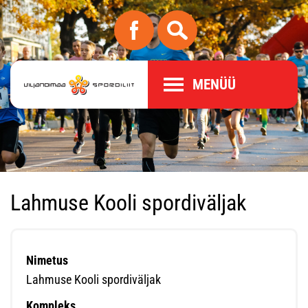
MENÜÜ
Lahmuse Kooli spordiväljak
Nimetus
Lahmuse Kooli spordiväljak
Kompleks