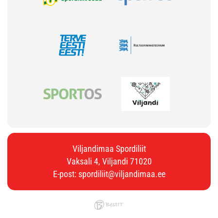
Viljandimaa Spordiliit
Vaksali 4, Viljandi 71020
E-post:
spordiliit@viljandimaa.ee