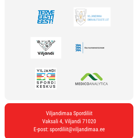
Viljandimaa Spordiliit
Vaksali 4, Viljandi 71020
E-post:
spordiliit@viljandimaa.ee