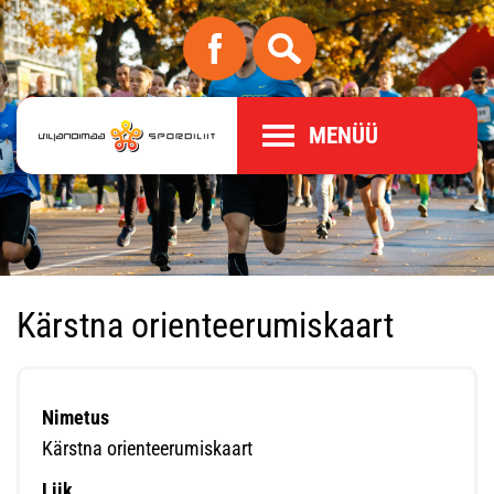
MENÜÜ
Kärstna orienteerumiskaart
Nimetus
Kärstna orienteerumiskaart
Liik