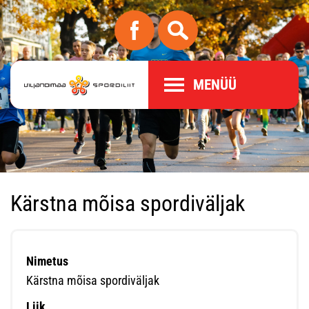
MENÜÜ
Kärstna mõisa spordiväljak
Nimetus
Kärstna mõisa spordiväljak
Liik