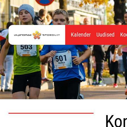
Kalender
Uudised
Ko
Kon