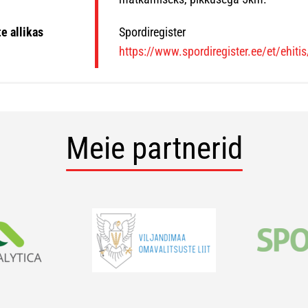
e allikas
Spordiregister
https://www.spordiregister.ee/et/ehiti
Meie partnerid