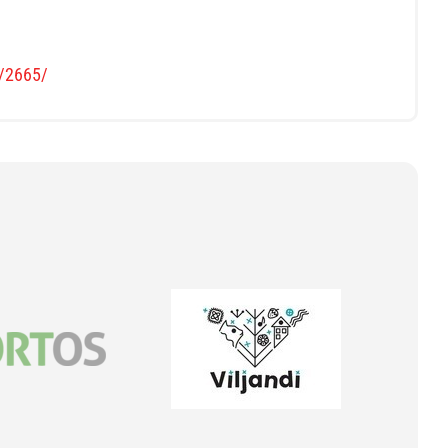
s/2665/