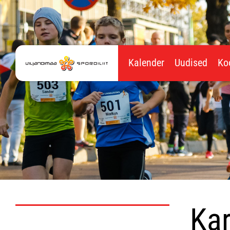
Kalender
Uudised
Ko
Kar