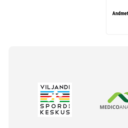
Andmet