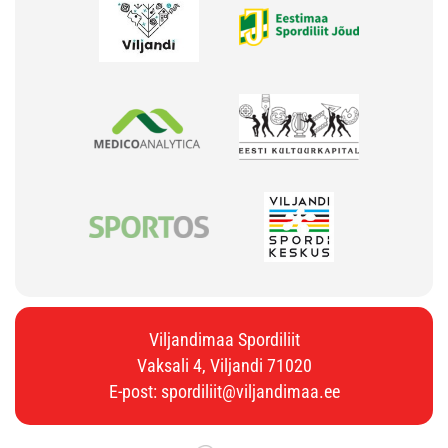
Viljandimaa Spordiliit
Vaksali 4, Viljandi 71020
E-post:
spordiliit@viljandimaa.ee