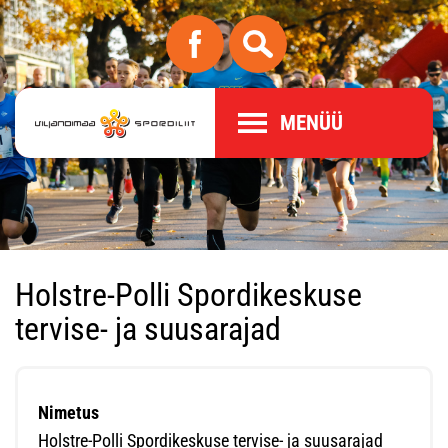
MENÜÜ
Holstre-Polli Spordikeskuse
tervise- ja suusarajad
Nimetus
Holstre-Polli Spordikeskuse tervise- ja suusarajad