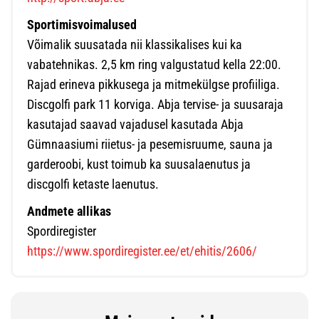
Sportimisvoimalused
Võimalik suusatada nii klassikalises kui ka
vabatehnikas. 2,5 km ring valgustatud kella 22:00.
Rajad erineva pikkusega ja mitmekülgse profiiliga.
Discgolfi park 11 korviga. Abja tervise- ja suusaraja
kasutajad saavad vajadusel kasutada Abja
Gümnaasiumi riietus- ja pesemisruume, sauna ja
garderoobi, kust toimub ka suusalaenutus ja
discgolfi ketaste laenutus.
Andmete allikas
Spordiregister
https://www.spordiregister.ee/et/ehitis/2606/