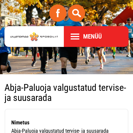
MENÜÜ
Abja-Paluoja valgustatud tervise-
ja suusarada
Nimetus
Abja-Paluoja valgustatud tervise- ja suusarada