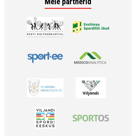
Meie partnerid