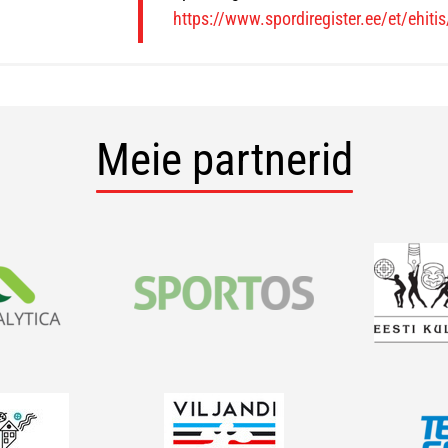
https://www.spordiregister.ee/et/ehiti
Meie partnerid