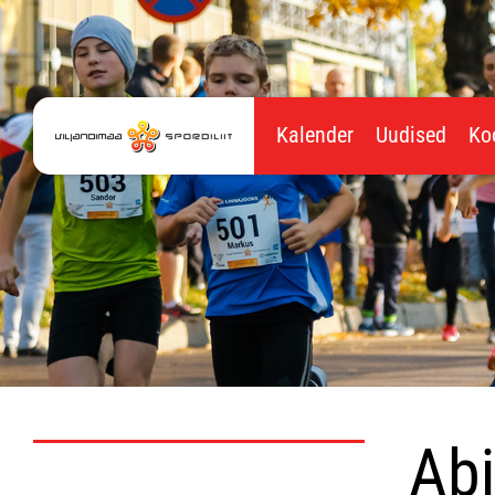
Kalender
Uudised
Ko
Abj