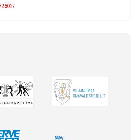
s/2603/