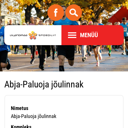
MENÜÜ
Abja-Paluoja jõulinnak
Nimetus
Abja-Paluoja jõulinnak
Kompleks