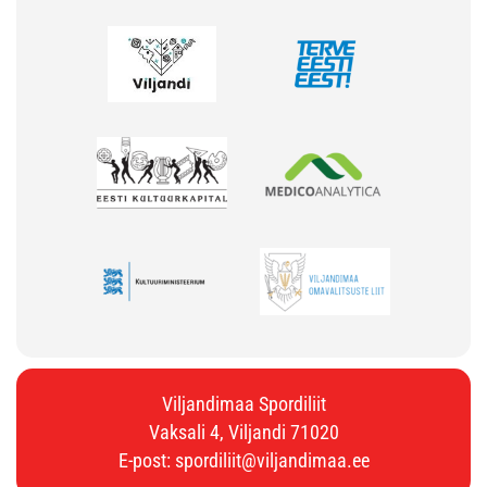
Viljandimaa Spordiliit
Vaksali 4, Viljandi 71020
E-post:
spordiliit@viljandimaa.ee