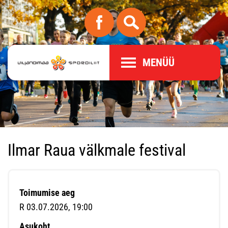
MENÜÜ
Ilmar Raua välkmale festival
Toimumise aeg
R 03.07.2026, 19:00
Asukoht