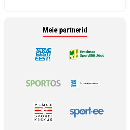
Meie partnerid