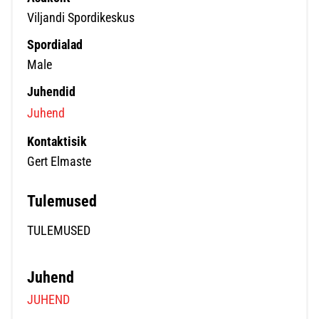
Viljandi Spordikeskus
Spordialad
Male
Juhendid
Juhend
Kontaktisik
Gert Elmaste
Tulemused
TULEMUSED
Juhend
JUHEND