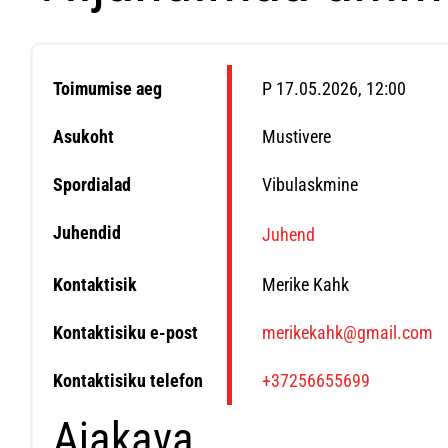
Toimumise aeg
P 17.05.2026, 12:00
Asukoht
Mustivere
Spordialad
Vibulaskmine
Juhendid
Juhend
Kontaktisik
Merike Kahk
Kontaktisiku e-post
merikekahk@gmail.com
Kontaktisiku telefon
+37256655699
Ajakava