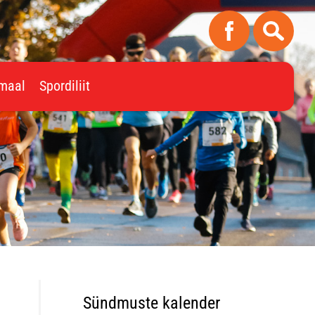
imaal
Spordiliit
Sündmuste kalender