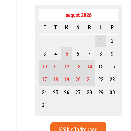
august 2026
E
T
K
N
R
L
P
1
2
3
4
5
6
7
8
9
10
11
12
13
14
15
16
17
18
19
20
21
22
23
24
25
26
27
28
29
30
31
Kõik sündmused