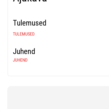
Tulemused
TULEMUSED
Juhend
JUHEND