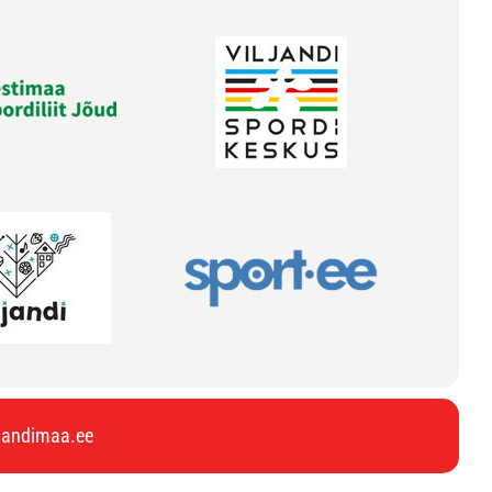
ljandimaa.ee