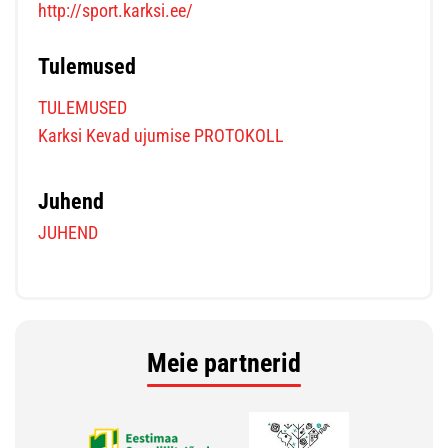
http://sport.karksi.ee/
Tulemused
TULEMUSED
Karksi Kevad ujumise PROTOKOLL
Juhend
JUHEND
Meie partnerid