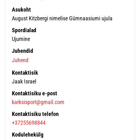
Asukoht
August Kitzbergi nimelise Gümnaasiumi ujula
Spordialad
Ujumine
Juhendid
Juhend
Kontaktisik
Jaak Israel
Kontaktisiku e-post
karksisport@gmail.com
Kontaktisiku telefon
+37255698844
Kodulehekülg