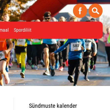
imaal
Spordiliit
Sündmuste kalender