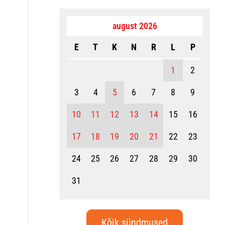
august 2026
E
T
K
N
R
L
P
1
2
3
4
5
6
7
8
9
10
11
12
13
14
15
16
17
18
19
20
21
22
23
24
25
26
27
28
29
30
31
Kõik sündmused