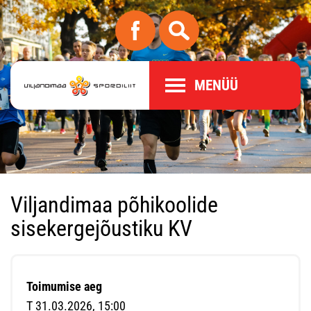
MENÜÜ
Viljandimaa põhikoolide
sisekergejõustiku KV
Toimumise aeg
T 31.03.2026, 15:00