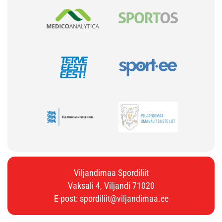
Viljandimaa Spordiliit
Vaksali 4, Viljandi 71020
E-post:
spordiliit@viljandimaa.ee