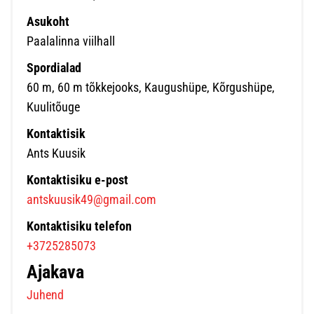
Asukoht
Paalalinna viilhall
Spordialad
60 m, 60 m tõkkejooks, Kaugushüpe, Kõrgushüpe,
Kuulitõuge
Kontaktisik
Ants Kuusik
Kontaktisiku e-post
antskuusik49@gmail.com
Kontaktisiku telefon
+3725285073
Ajakava
Juhend