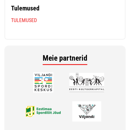
Tulemused
TULEMUSED
Meie partnerid