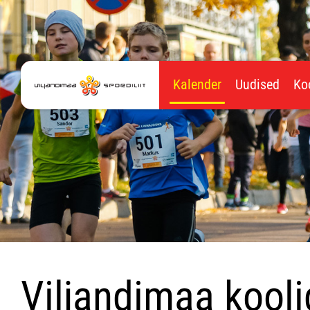
Kalender
Uudised
Ko
Viljandimaa kooli