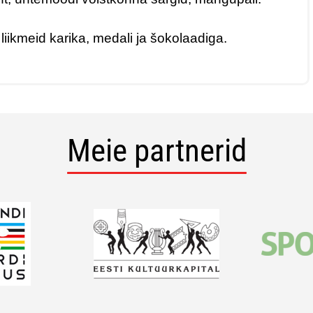
iikmeid karika, medali ja šokolaadiga.
Meie partnerid