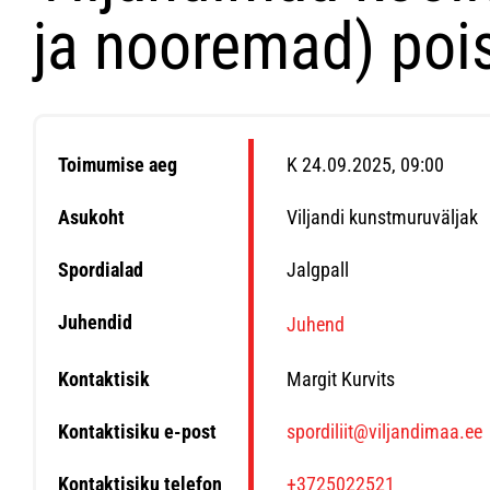
ja nooremad) pois
Toimumise aeg
K 24.09.2025, 09:00
Asukoht
Viljandi kunstmuruväljak
Spordialad
Jalgpall
Juhendid
Juhend
Kontaktisik
Margit Kurvits
Kontaktisiku e-post
spordiliit@viljandimaa.ee
Kontaktisiku telefon
+3725022521