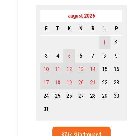
august 2026
E
T
K
N
R
L
P
1
2
3
4
5
6
7
8
9
10
11
12
13
14
15
16
17
18
19
20
21
22
23
24
25
26
27
28
29
30
31
Kõik sündmused