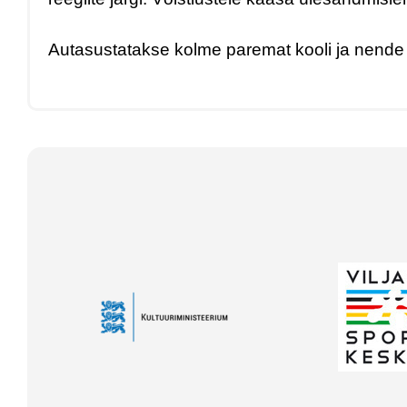
Autasustatakse kolme paremat kooli ja nende l