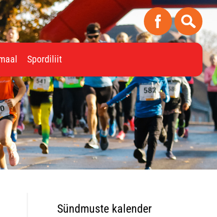
imaal
Spordiliit
Sündmuste kalender