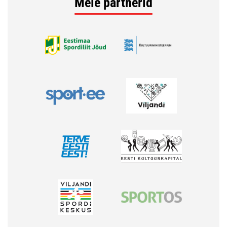
Meie partnerid