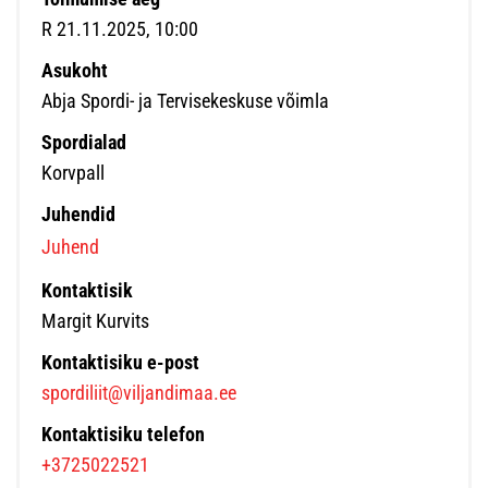
R 21.11.2025, 10:00
Asukoht
Abja Spordi- ja Tervisekeskuse võimla
Spordialad
Korvpall
Juhendid
Juhend
Kontaktisik
Margit Kurvits
Kontaktisiku e-post
spordiliit@viljandimaa.ee
Kontaktisiku telefon
+3725022521