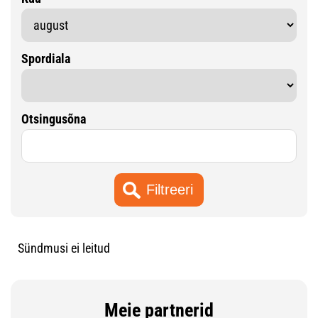
Spordiala
Otsingusõna
Sündmusi ei leitud
Meie partnerid