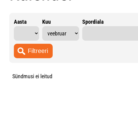
Aasta
Kuu
Spordiala
Sündmusi ei leitud