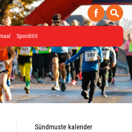
imaal
Spordiliit
Sündmuste kalender