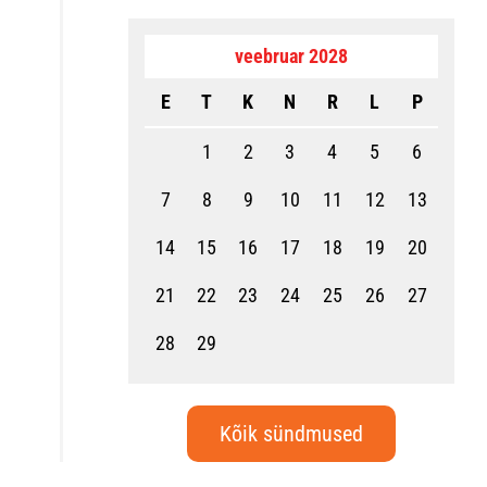
veebruar 2028
E
T
K
N
R
L
P
1
2
3
4
5
6
7
8
9
10
11
12
13
14
15
16
17
18
19
20
21
22
23
24
25
26
27
28
29
Kõik sündmused