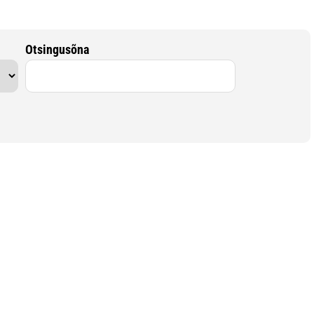
Otsingusõna