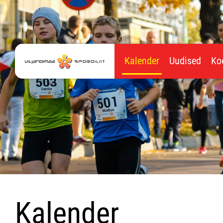
Kalender
Uudised
Ko
Kalender