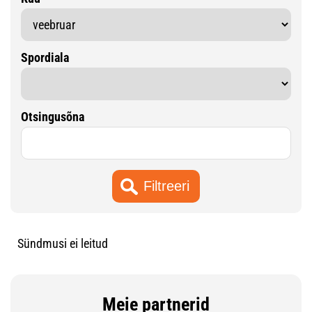
Spordiala
Otsingusõna
Sündmusi ei leitud
Meie partnerid