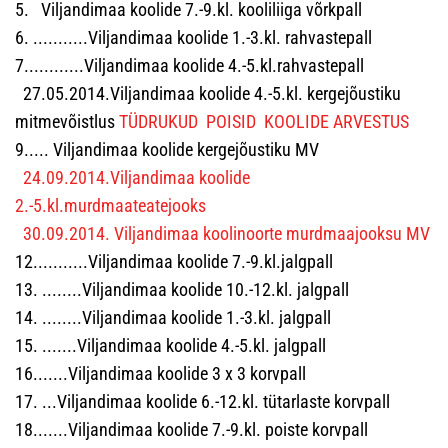
5. Viljandimaa koolide 7.-9.kl. kooliliiga võrkpall
6. ...........Viljandimaa koolide 1.-3.kl. rahvastepall
7............Viljandimaa koolide 4.-5.kl.rahvastepall
27.05.2014.Viljandimaa koolide 4.-5.kl. kergejõustiku
mitmevõistlus
TÜDRUKUD
POISID
KOOLIDE ARVESTUS
9..... Viljandimaa koolide kergejõustiku MV
24.09.2014.Viljandimaa koolide
2.-5.kl.murdmaateatejooks
30.09.2014. Viljandimaa koolinoorte murdmaajooksu MV
12...........Viljandimaa koolide 7.-9.kl.jalgpall
13. ........Viljandimaa koolide 10.-12.kl. jalgpall
14. ........Viljandimaa koolide 1.-3.kl. jalgpall
15. .......Viljandimaa koolide 4.-5.kl. jalgpall
16.......Viljandimaa koolide 3 x 3 korvpall
17. ...Viljandimaa koolide 6.-12.kl. tütarlaste korvpall
18.......Viljandimaa koolide 7.-9.kl. poiste korvpall