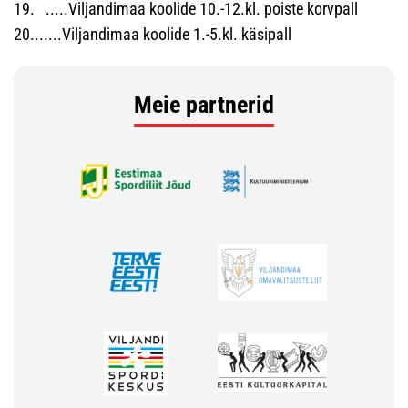
19. .....Viljandimaa koolide 10.-12.kl. poiste korvpall
20.......Viljandimaa koolide 1.-5.kl. käsipall
Meie partnerid