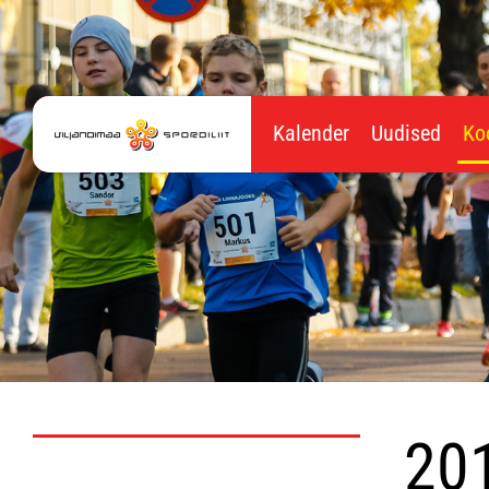
Kalender
Uudised
Ko
20