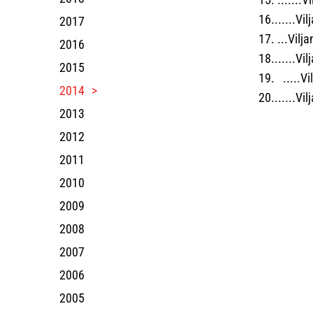
16.......Vi
2017
17. ...Vilj
2016
18.......Vi
2015
19. .....Vi
2014
20.......Vi
2013
2012
2011
2010
2009
2008
2007
2006
2005