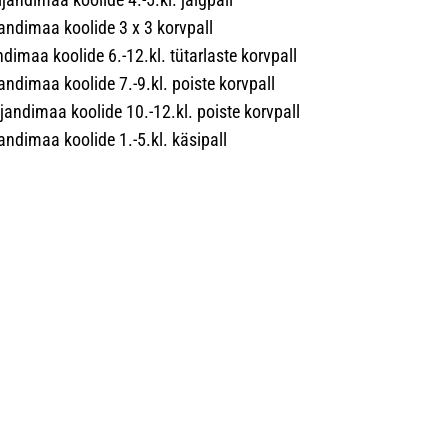
ljandimaa koolide 3 x 3 korvpall
andimaa koolide 6.-12.kl. tütarlaste korvpall
ljandimaa koolide 7.-9.kl. poiste korvpall
ljandimaa koolide 10.-12.kl. poiste korvpall
ljandimaa koolide 1.-5.kl. käsipall