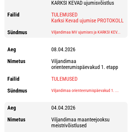
KARKSI KEVAD ujumisvõistlus
TULEMUSED
Karksi Kevad ujumise PROTOKOLL
Viljandimaa MV ujumises ja KARKSI KEV...
08.04.2026
Viljandimaa
orienteerumispäevakud 1. etapp
TULEMUSED
Viljandimaa orienteerumispäevakud 1. ...
04.04.2026
Viljandimaa maanteejooksu
meistrivõistlused