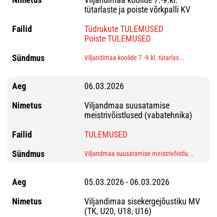
tütarlaste ja poiste võrkpalli KV
Tüdrukute TULEMUSED
Poiste TULEMUSED
Viljandimaa koolide 7.-9.kl. tütarlas...
06.03.2026
Viljandmaa suusatamise
meistrivõistlused (vabatehnika)
TULEMUSED
Viljandmaa suusatamise meistrivõistlu...
05.03.2026 - 06.03.2026
Viljandimaa sisekergejõustiku MV
(TK, U20, U18, U16)