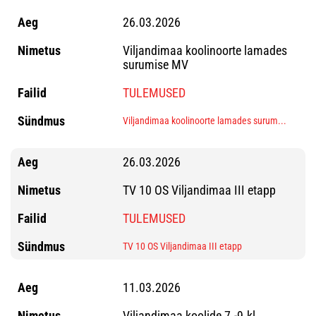
26.03.2026
Viljandimaa koolinoorte lamades
surumise MV
TULEMUSED
Viljandimaa koolinoorte lamades surum...
26.03.2026
TV 10 OS Viljandimaa III etapp
TULEMUSED
TV 10 OS Viljandimaa III etapp
11.03.2026
Viljandimaa koolide 7.-9.kl.