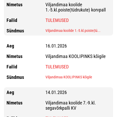
Viljandimaa koolide
1.-5.kl.poiste(tüdrukute) korvpall
TULEMUSED
Viljandimaa koolide 1.-5.kl.poiste(tü...
16.01.2026
Viljandimaa KOOLIPINKS kõigile
TULEMUSED
Viljandimaa KOOLIPINKS kõigile
14.01.2026
Viljandimaa koolide 7.-9.kl.
segavõrkpalli KV