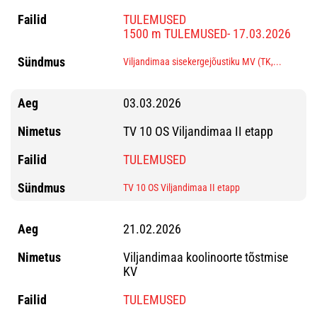
TULEMUSED
1500 m TULEMUSED- 17.03.2026
Viljandimaa sisekergejõustiku MV (TK,...
03.03.2026
TV 10 OS Viljandimaa II etapp
TULEMUSED
TV 10 OS Viljandimaa II etapp
21.02.2026
Viljandimaa koolinoorte tõstmise
KV
TULEMUSED