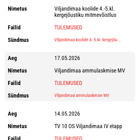
Viljandimaa koolide 4.-5.kl.
kergejõustiku mitmevõistlus
TULEMUSED
Viljandimaa koolide 4.-5.kl. kergejõu...
17.05.2026
Viljandimaa ammulaskmise MV
TULEMUSED
Viljandimaa ammulaskmise MV
14.05.2026
TV 10 OS Viljandimaa IV etapp
TULEMUSED