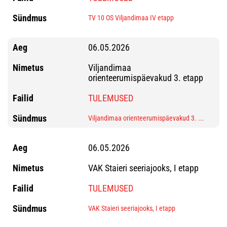
TV 10 OS Viljandimaa IV etapp
06.05.2026
Viljandimaa
orienteerumispäevakud 3. etapp
TULEMUSED
Viljandimaa orienteerumispäevakud 3. ...
06.05.2026
VAK Staieri seeriajooks, I etapp
TULEMUSED
VAK Staieri seeriajooks, I etapp