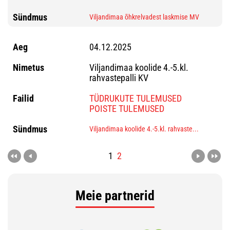
Viljandimaa õhkrelvadest laskmise MV
04.12.2025
Viljandimaa koolide 4.-5.kl.
rahvastepalli KV
TÜDRUKUTE TULEMUSED
POISTE TULEMUSED
Viljandimaa koolide 4.-5.kl. rahvaste...
1
2
Meie partnerid