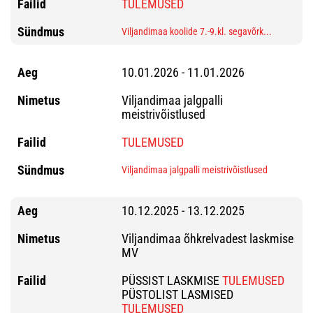
TULEMUSED
Viljandimaa koolide 7.-9.kl. segavõrk...
10.01.2026 - 11.01.2026
Viljandimaa jalgpalli
meistrivõistlused
TULEMUSED
Viljandimaa jalgpalli meistrivõistlused
10.12.2025 - 13.12.2025
Viljandimaa õhkrelvadest laskmise
MV
PÜSSIST LASKMISE
TULEMUSED
PÜSTOLIST LASMISED
TULEMUSED