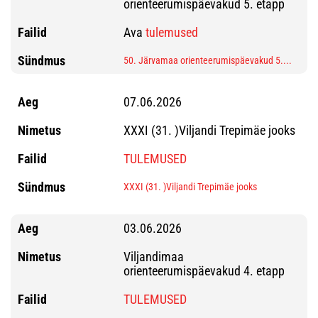
orienteerumispäevakud 5. etapp
Ava
tulemused
50. Järvamaa orienteerumispäevakud 5....
07.06.2026
XXXI (31. )Viljandi Trepimäe jooks
TULEMUSED
XXXI (31. )Viljandi Trepimäe jooks
03.06.2026
Viljandimaa
orienteerumispäevakud 4. etapp
TULEMUSED