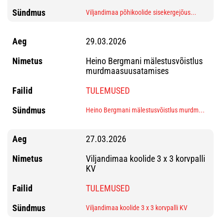
Viljandimaa põhikoolide sisekergejõus...
29.03.2026
Heino Bergmani mälestusvõistlus
murdmaasuusatamises
TULEMUSED
Heino Bergmani mälestusvõistlus murdm...
27.03.2026
Viljandimaa koolide 3 x 3 korvpalli
KV
TULEMUSED
Viljandimaa koolide 3 x 3 korvpalli KV