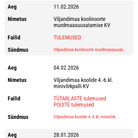
11.02.2026
Viljandimaa koolinoorte
murdmaasuusatamise KV
TULEMUSED
Viljandimaa koolinoorte murdmaasuusat...
04.02.2026
Viljandimaa koolide 4.-6.kl.
minivõrkpalli KV
TÜTARLASTE tulemused
POISTE tulemused
Viljandimaa koolide 4.-6.kl. minivõrk...
28.01.2026