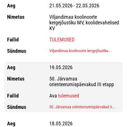
21.05.2026 - 22.05.2026
Viljandimaa koolinoorte
kergejõustiku MV, koolidevahelised
KV
TULEMUSED
Viljandimaa koolinoorte kergejõustiku...
19.05.2026
50. Järvamaa
orienteerumispäevakud III etapp
Ava
tulemused
50. Järvamaa orienteerumispäevakud II...
18.05.2026