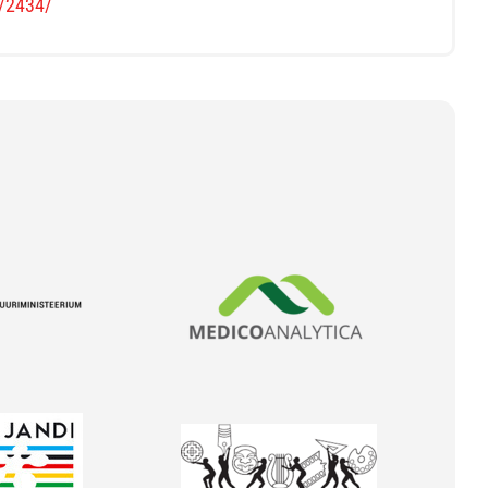
s/2434/