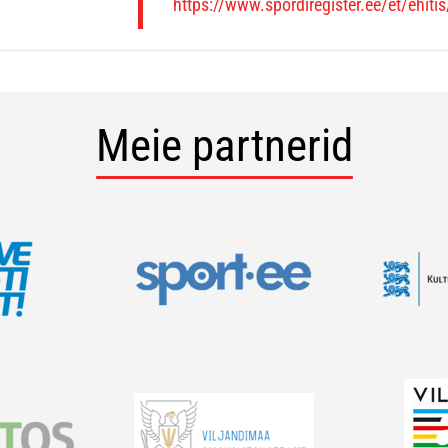
https://www.spordiregister.ee/et/ehiti
Meie partnerid