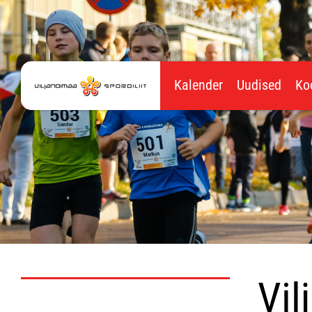
Kalender
Uudised
Ko
Vil