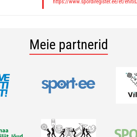
https://www.spordiregister.ee/et/ehiti
Meie partnerid