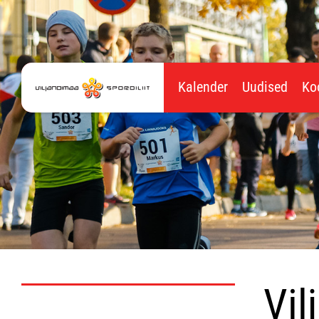
Kalender
Uudised
Ko
Vil