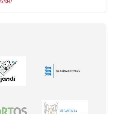
s/2434/