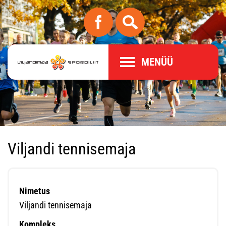
MENÜÜ
Viljandi tennisemaja
Nimetus
Viljandi tennisemaja
Kompleks