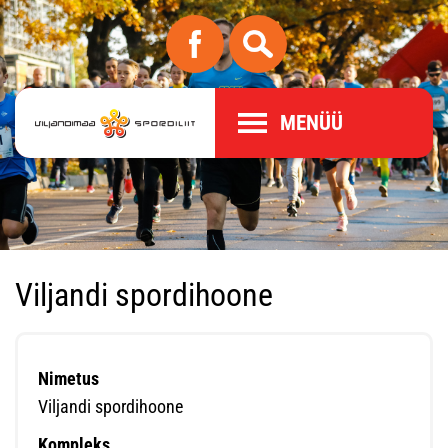
MENÜÜ
Viljandi spordihoone
Nimetus
Viljandi spordihoone
Kompleks