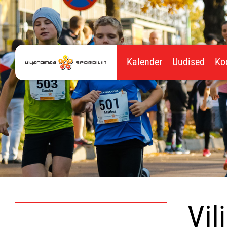
Kalender
Uudised
Ko
Vil