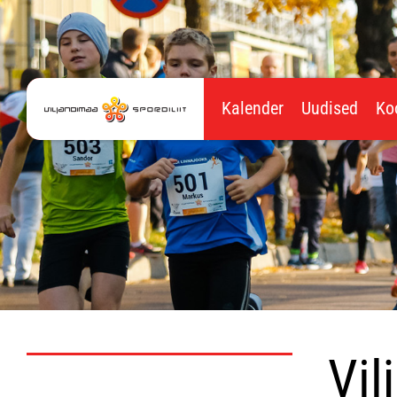
Kalender
Uudised
Ko
Vil